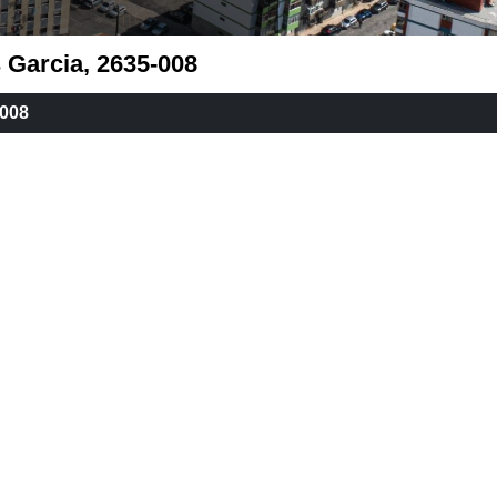
 Garcia, 2635-008
-008