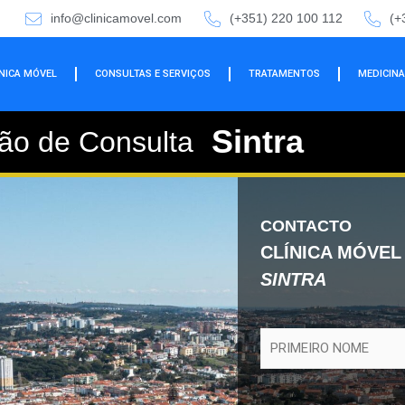
info@clinicamovel.com
(+351) 220 100 112
(+
ÍNICA MÓVEL
CONSULTAS E SERVIÇOS
TRATAMENTOS
MEDICINA
Sintra
ão
de Consulta
CONTACTO
CLÍNICA MÓVEL
SINTRA