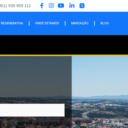
351) 939 959 112
 REGENERATIVA
ONDE ESTAMOS
MARCAÇÃO
BLOG