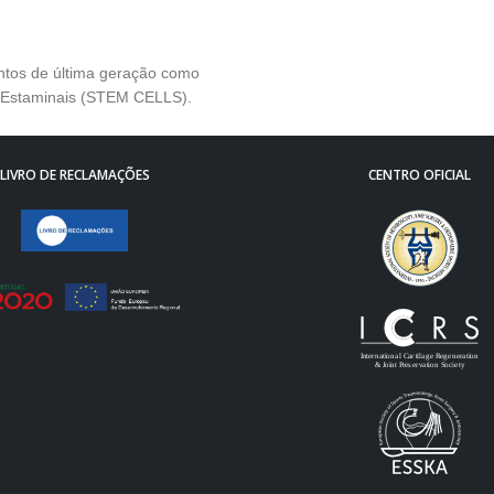
entos de última geração como
s Estaminais (STEM CELLS).
LIVRO DE RECLAMAÇÕES
CENTRO OFICIAL