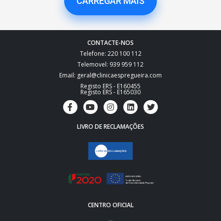
CARREGAR MAIS
CONTACTE-NOS
Telefone: 220 100 112
Telemovel: 939 959 112
Email: geral@clinicaespregueira.com
Registo ERS - E160455
Registo ERS - E165030
LIVRO DE RECLAMAÇÕES
CENTRO OFICIAL