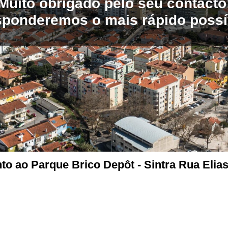
Muito obrigado pelo seu contacto
ponderemos o mais rápido possí
o ao Parque Brico Depôt - Sintra Rua Elias
MORADA: LOCAL DA ALAGOA 3750-301 ÁGUEDA