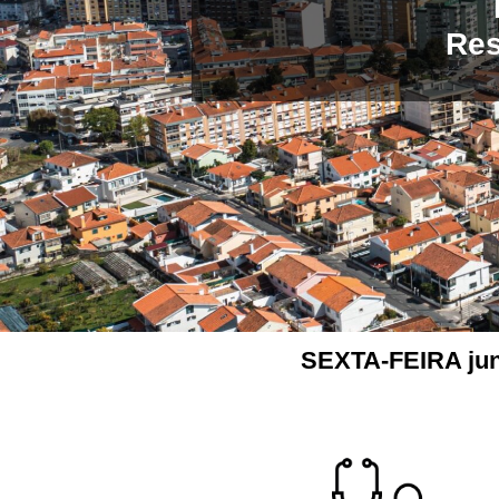
Res
SEXTA-FEIRA junt