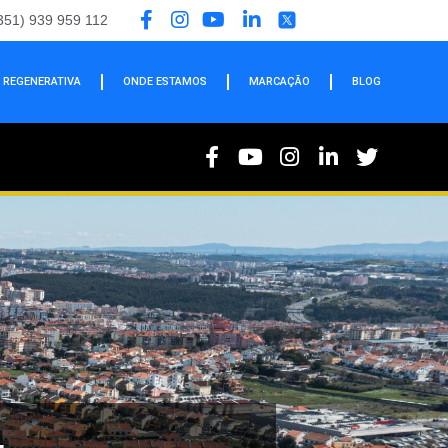
351) 939 959 112
 REGENERATIVA
ONDE ESTAMOS
MARCAÇÃO
BLOG