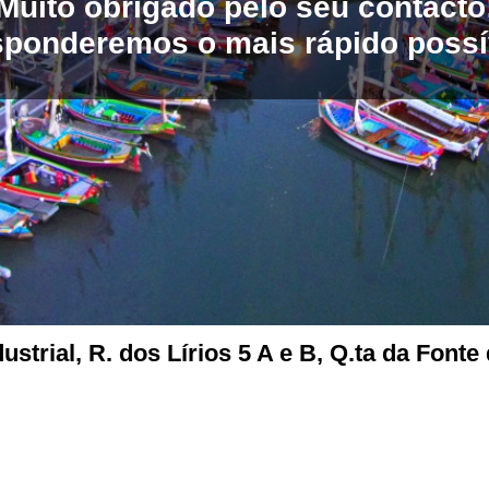
Muito obrigado pelo seu contacto
ponderemos o mais rápido possí
rial, R. dos Lírios 5 A e B, Q.ta da Fonte 
MORADA: LOCAL DA ALAGOA 3750-301 ÁGUEDA