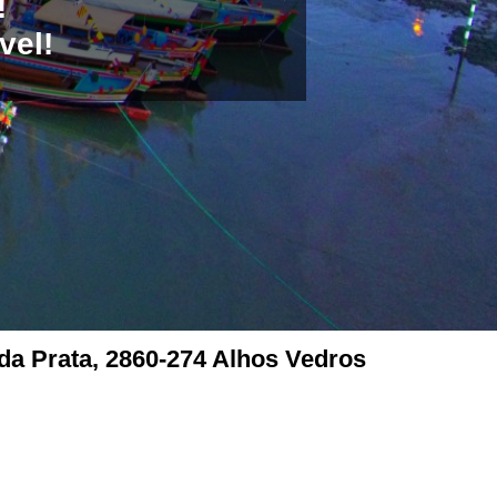
!
vel!
da Prata, 2860-274 Alhos Vedros