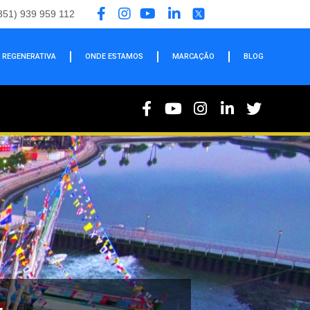
351) 939 959 112
 REGENERATIVA
ONDE ESTAMOS
MARCAÇÃO
BLOG