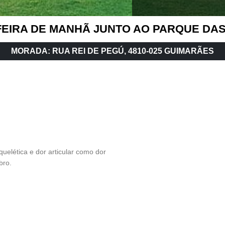
FEIRA DE MANHÃ JUNTO AO PARQUE DA
MORADA: RUA REI DE PEGÚ, 4810-025 GUIMARÃES
uelética e dor articular como dor
bro.