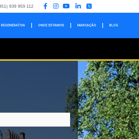
351) 939 959 112
 REGENERATIVA
ONDE ESTAMOS
MARCAÇÃO
BLOG