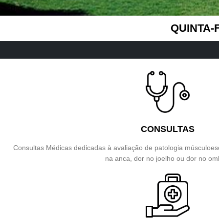
QUINTA-
CONSULTAS
Consultas Médicas dedicadas à avaliação de patologia músculoesq
na anca, dor no joelho ou dor no om