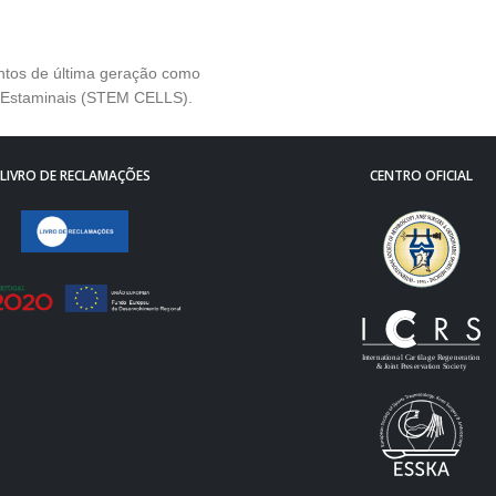
entos de última geração como
s Estaminais (STEM CELLS).
LIVRO DE RECLAMAÇÕES
CENTRO OFICIAL