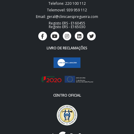
Telefone: 220 100 112
Telemovel: 939 959 112
Email: geral@clinicaespregueira.com
Registo ERS - E160455
Registo ERS - E165030
LIVRO DE RECLAMAÇÕES
CENTRO OFICIAL