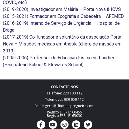
COVID, etc.)
(2019-2020) Investigador em Malária – Porta Nova & ICVS
(2015-2021) Formador em Ecografia à Cabeceira – AFEMED
(2016-2019) Interno de Serviço de Urgência – Hospital de
Braga
(2017-2019) Co-fundador e voluntário da associação Porta
Nova – Missões médicas em Angola (chefe de missão em
2019)
(2005-2006) Professor de Educação Física em Londres
(Hampstead School & Stewards School)
CONTACTE-NOS
Telefone: 220 100 112
Telemovel: 939 959 112
Email: geral@clinicaespregueira.com
Registo ERS - E160455
Registo ERS - E165030