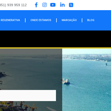
351) 939 959 112
 REGENERATIVA
ONDE ESTAMOS
MARCAÇÃO
BLOG