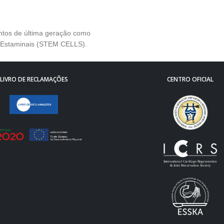
entos de última geração como
s Estaminais (STEM CELLS).
LIVRO DE RECLAMAÇÕES
CENTRO OFICIAL