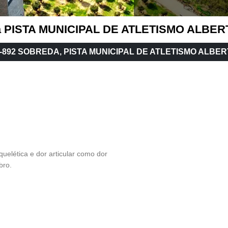
 à PISTA MUNICIPAL DE ATLETISMO ALBE
5-892 SOBREDA, PISTA MUNICIPAL DE ATLETISMO ALBE
uelética e dor articular como dor
bro.